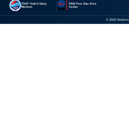
TSSF Yetkili Dalış
PADI Five Star Dive
Merkezi
Center
© 2026 Seahorse