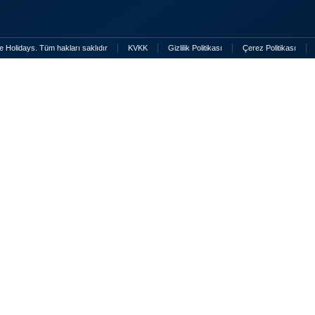
 Holidays. Tüm hakları saklıdır
KVKK
Gizlilik Politikası
Çerez Politikası