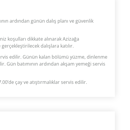
tının ardından günün dalış planı ve güvenlik
eniz koşulları dikkate alınarak Azizağa
erçekleştirilecek dalışlara katılır.
rvis edilir. Günün kalan bölümü yüzme, dinlenme
lir. Gün batımının ardından akşam yemeği servis
0’de çay ve atıştırmalıklar servis edilir.