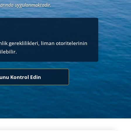
mlarında uygulanmaktadır.
ik gereklilikleri, liman otoritelerinin
lebilir.
nu Kontrol Edin