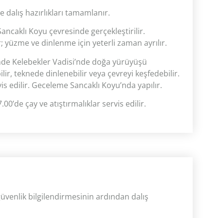
 dalış hazırlıkları tamamlanır.
Sancaklı Koyu çevresinde gerçekleştirilir.
r; yüzme ve dinlenme için yeterli zaman ayrılır.
inde Kelebekler Vadisi’nde doğa yürüyüşü
lir, teknede dinlenebilir veya çevreyi keşfedebilir.
 edilir. Geceleme Sancaklı Koyu’nda yapılır.
0’de çay ve atıştırmalıklar servis edilir.
güvenlik bilgilendirmesinin ardından dalış