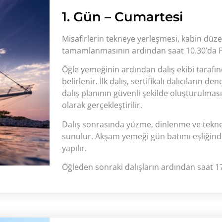
1. Gün – Cumartesi
Misafirlerin tekneye yerleşmesi, kabin düze
tamamlanmasının ardından saat 10.30’da Fe
Öğle yemeğinin ardından dalış ekibi tarafınd
belirlenir. İlk dalış, sertifikalı dalıcıların 
dalış planının güvenli şekilde oluşturulması 
olarak gerçekleştirilir.
Dalış sonrasında yüzme, dinlenme ve tekn
sunulur. Akşam yemeği gün batımı eşliğinde
yapılır.
Öğleden sonraki dalışların ardından saat 17.0