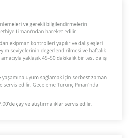
nlemeleri ve gerekli bilgilendirmelerin
thiye Limanı’ndan hareket edilir.
an ekipman kontrolleri yapılır ve dalış eşleri
deneyim seviyelerinin değerlendirilmesi ve haftalık
amacıyla yaklaşık 45–50 dakikalık bir test dalışı
e yaşamına uyum sağlamak için serbest zaman
 servis edilir. Geceleme Turunç Pınarı’nda
0’de çay ve atıştırmalıklar servis edilir.