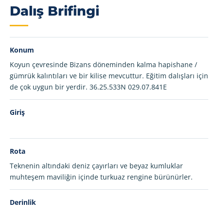
Dalış Brifingi
Konum
Koyun çevresinde Bizans döneminden kalma hapishane /
gümrük kalıntıları ve bir kilise mevcuttur. Eğitim dalışları için
de çok uygun bir yerdir. 36.25.533N 029.07.841E
Giriş
Rota
Teknenin altındaki deniz çayırları ve beyaz kumluklar
muhteşem maviliğin içinde turkuaz rengine bürünürler.
Derinlik