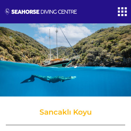
Sancaklı Koyu