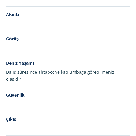
Akıntı
Görüş
Deniz Yaşamı
Dalış süresince ahtapot ve kaplumbağa görebilmeniz
olasıdır.
Güvenlik
Çıkış