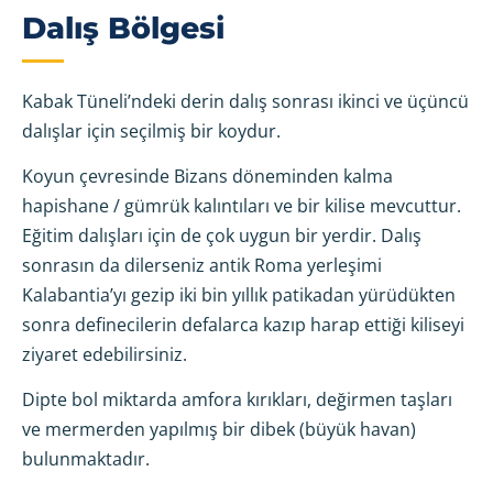
Dalış Bölgesi
Kabak Tüneli’ndeki derin dalış sonrası ikinci ve üçüncü
dalışlar için seçilmiş bir koydur.
Koyun çevresinde Bizans döneminden kalma
hapishane / gümrük kalıntıları ve bir kilise mevcuttur.
Eğitim dalışları için de çok uygun bir yerdir. Dalış
sonrasın da dilerseniz antik Roma yerleşimi
Kalabantia’yı gezip iki bin yıllık patikadan yürüdükten
sonra definecilerin defalarca kazıp harap ettiği kiliseyi
ziyaret edebilirsiniz.
Dipte bol miktarda amfora kırıkları, değirmen taşları
ve mermerden yapılmış bir dibek (büyük havan)
bulunmaktadır.