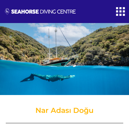
Nar Adası Doğu