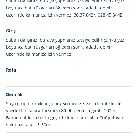
Sabah dalışınızı buraya yapmanız tavsiye edilir çünkü yaz
boyunca batı rüzgarları öğleden sonra adada demir
üzerinde kalmanıza izin vermez. 36.37.642N 028.45.844E
Giriş
Sabah dalışınızı buraya yapmanız tavsiye edilir çünkü yaz
boyunca batı rüzgarları öğleden sonra adada demir
üzerinde kalmanıza izin vermez.
Rota
Derinlik
Suya girip bir miktar güney yönünde 5-8m. derinliklerde
yüzdükten sonra karşınıza 80-90 derece eğimle 200m.
Burada birkaç dakika geçirdikten sonra sola dönüp duvarı
solunuza alıp 15-30m.