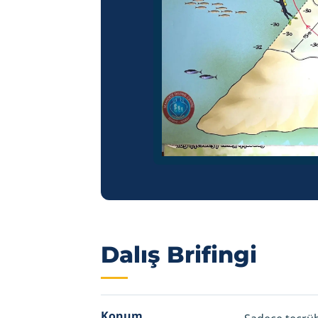
Dalış Brifingi
Konum