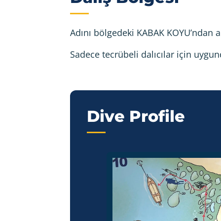
Adını bölgedeki KABAK KOYU’ndan al
Sadece tecrübeli dalıcılar için uygu
Dive Profile