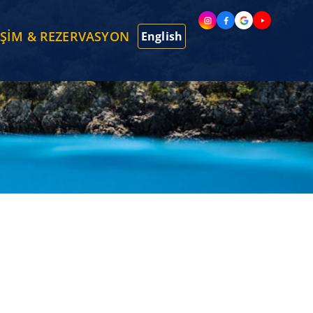
İŞİM & REZERVASYON
English