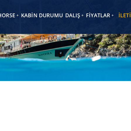
HORSE
KABİN DURUMU
DALIŞ
FİYATLAR
İLET