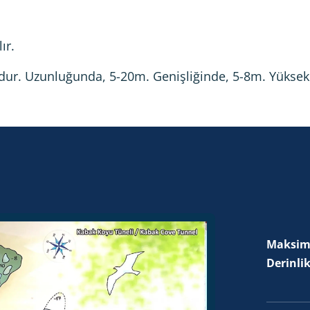
ır.
ndur. Uzunluğunda, 5-20m. Genişliğinde, 5-8m. Yüksekl
Maksi
Derinli