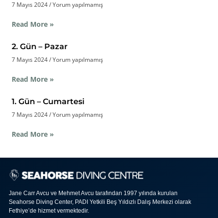
7 Mayıs 2024
Yorum yapılmamış
Read More »
2. Gün – Pazar
7 Mayıs 2024
Yorum yapılmamış
Read More »
1. Gün – Cumartesi
7 Mayıs 2024
Yorum yapılmamış
Read More »
Jane Carr Avcu ve Mehmet Avcu tarafından 1997 yılında kurulan
Seahorse Diving Center, PADI Yetkili Beş Yıldızlı Dalış Merkezi olarak
Fethiye’de hizmet vermektedir.